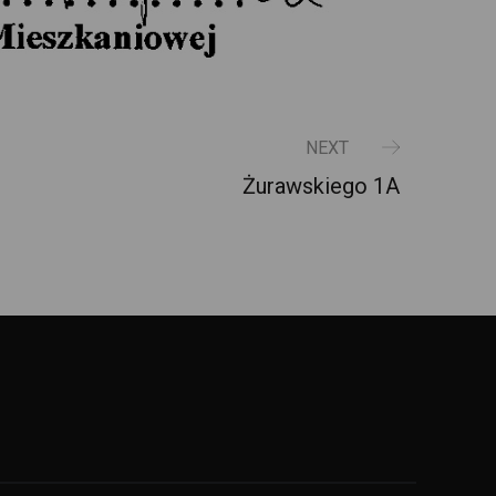
NEXT
Żurawskiego 1A