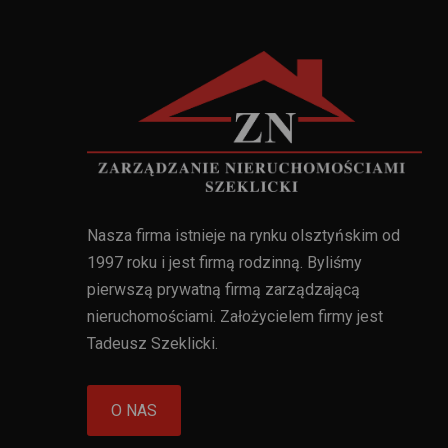
Nasza firma istnieje na rynku olsztyńskim od
1997 roku i jest firmą rodzinną. Byliśmy
pierwszą prywatną firmą zarządzającą
nieruchomościami. Założycielem firmy jest
Tadeusz Szeklicki.
O NAS