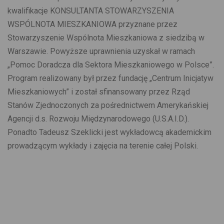
kwalifikacje KONSULTANTA STOWARZYSZENIA
WSPÓLNOTA MIESZKANIOWA przyznane przez
Stowarzyszenie Wspólnota Mieszkaniowa z siedzibą w
Warszawie. Powyższe uprawnienia uzyskał w ramach
„Pomoc Doradcza dla Sektora Mieszkaniowego w Polsce”.
Program realizowany był przez fundację „Centrum Inicjatyw
Mieszkaniowych” i został sfinansowany przez Rząd
Stanów Zjednoczonych za pośrednictwem Amerykańskiej
Agencji d.s. Rozwoju Międzynarodowego (U.S.A.I.D.).
Ponadto Tadeusz Szeklicki jest wykładowcą akademickim
prowadzącym wykłady i zajęcia na terenie całej Polski.
FAKTY