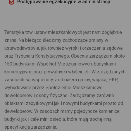
Postępowanie egzekucyjne w administracji.
Tematyka tzw. ustaw mieszkaniowych jest nam dogłębnie
znana. Na bieżąco śledzimy zachodzące zmiany w
ustawodawstwie, jak również wyroki i orzeczenia sądowe
oraz Trybunału Konstytucyjnego. Obecnie zarządzam około
150 budynkami Wspólnot Mieszkaniowych, budynkami
komercyjnymi oraz prywatnych właścicieli. W zarządzanych
zasobach są wspólnoty z udziałem gminy, wojska, PKP,
wybudowane przez Spółdzielnie Mieszkaniowe,
deweloperów i osoby fizyczne. Zarządzamy zarówno
obiektami zabytkowymi jak i nowymi budynkami prosto od
deweloperów. W zasobach mamy pojedyncze kamienice,
budynki jak i całe mini osiedla, które mają trochę inną
specyfikację zarządzania.