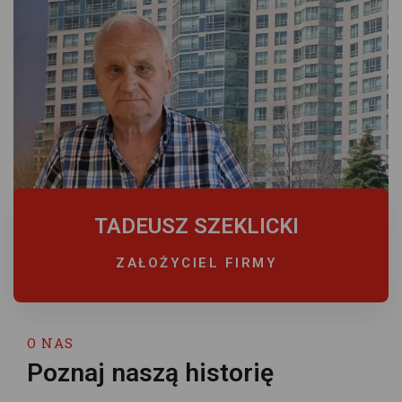
TADEUSZ SZEKLICKI
ZAŁOŻYCIEL FIRMY
O NAS
Poznaj naszą historię