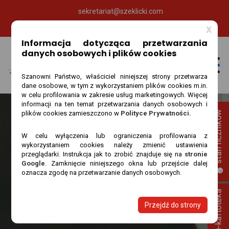
sekretariat@szeklicki.com
89 535 65 80
x
Informacja dotycząca przetwarzania
danych osobowych i plików cookies
Szanowni Państwo, właściciel niniejszej strony przetwarza
dane osobowe, w tym z wykorzystaniem plików cookies m.in.
w celu profilowania w zakresie usług marketingowych. Więcej
informacji na ten temat przetwarzania danych osobowych i
plików cookies zamieszczono w
Polityce Prywatności.
W celu wyłączenia lub ograniczenia profilowania z
wykorzystaniem cookies należy zmienić ustawienia
przeglądarki. Instrukcja jak to zrobić znajduje się na
stronie
Google
. Zamknięcie niniejszego okna lub przejście dalej
oznacza zgodę na przetwarzanie danych osobowych.
O nas
Szeklicki
O nas
Przejdź do strony