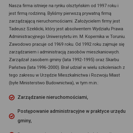
Nasza firma istnieje na rynku olsztyńskim od 1997 roku i
jest firmą rodzinną. Byliśmy pierwszą prywatną firmą
zarządzającą nieruchomościami. Założycielem firmy jest
Tadeusz Szeklicki, który jest absolwentem Wydziału Prawa
Administracyjnego Uniwersytetu im. M. Kopernika w Toruniu.
Zawodowo pracuje od 1969 roku. Od 1992 roku zajmuje się
zarządzaniem i administracją zasobów mieszkaniowych.
Zarządzał zasobem gminy (lata 1992-1995) oraz Skarbu
Państwa (lata 1996-2000). Brał udział w wielu szkoleniach z
tego zakresu w Urzędzie Mieszkalnictwa i Rozwoju Miast
(byłe Ministerstwo Budownictwa), w tym m.in.:
Zarządzanie nieruchomościami,
Postępowanie administracyjne w praktyce urzędu
gminy,