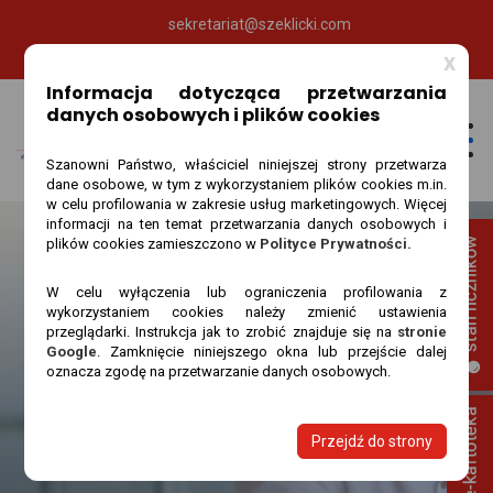
sekretariat@szeklicki.com
89 535 65 80
x
Informacja dotycząca przetwarzania
danych osobowych i plików cookies
Szanowni Państwo, właściciel niniejszej strony przetwarza
dane osobowe, w tym z wykorzystaniem plików cookies m.in.
w celu profilowania w zakresie usług marketingowych. Więcej
informacji na ten temat przetwarzania danych osobowych i
plików cookies zamieszczono w
Polityce Prywatności.
W celu wyłączenia lub ograniczenia profilowania z
wykorzystaniem cookies należy zmienić ustawienia
przeglądarki. Instrukcja jak to zrobić znajduje się na
stronie
Google
. Zamknięcie niniejszego okna lub przejście dalej
oznacza zgodę na przetwarzanie danych osobowych.
RS Tab
Szeklicki
RS Tab
Przejdź do strony