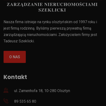
Nasza firma istnieje na rynku olsztyńskim od 1997 roku i
jest firmą rodzinną. Byliśmy pierwszą prywatną firmą
zarządzającą nieruchomościami. Założycielem firmy jest
Tadeusz Szeklicki.
O NAS
Kontakt
ul. Zamenhofa 18, 10-280 Olsztyn
89 535 65 80