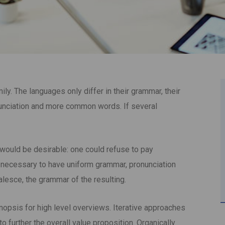
. The languages only differ in their grammar, their
unciation and more common words. If several
uld be desirable: one could refuse to pay
e necessary to have uniform grammar, pronunciation
esce, the grammar of the resulting.
opsis for high level overviews. Iterative approaches
to further the overall value proposition. Organically