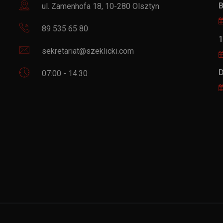
B
ul. Zamenhofa 18, 10-280 Olsztyn
89 535 65 80
1
sekretariat@szeklicki.com
D
07:00 - 14:30