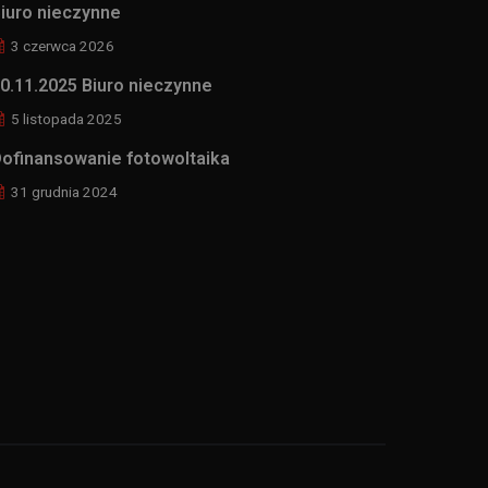
iuro nieczynne
3 czerwca 2026
0.11.2025 Biuro nieczynne
5 listopada 2025
ofinansowanie fotowoltaika
31 grudnia 2024