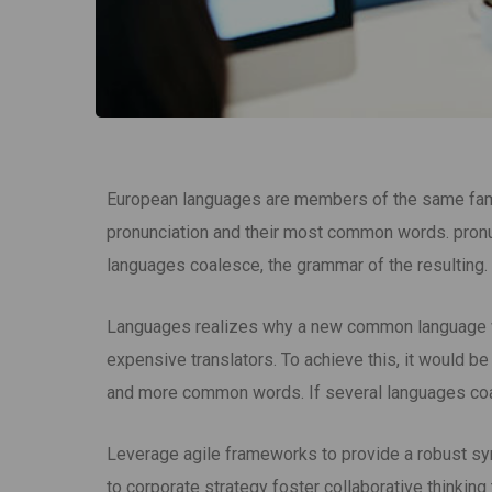
European languages are members of the same family
pronunciation and their most common words. pron
languages coalesce, the grammar of the resulting.
Languages realizes why a new common language wo
expensive translators. To achieve this, it would b
and more common words. If several languages coal
Leverage agile frameworks to provide a robust syn
to corporate strategy foster collaborative thinking 