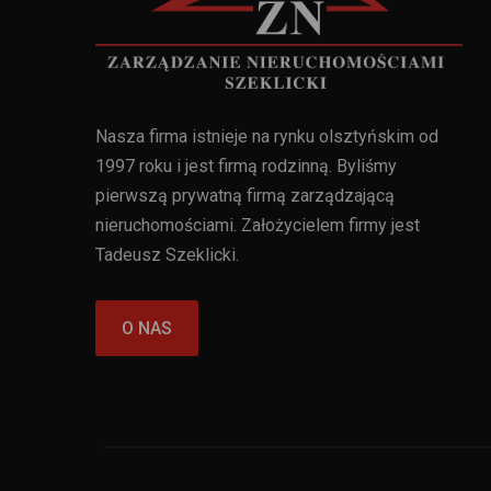
Nasza firma istnieje na rynku olsztyńskim od
1997 roku i jest firmą rodzinną. Byliśmy
pierwszą prywatną firmą zarządzającą
nieruchomościami. Założycielem firmy jest
Tadeusz Szeklicki.
O NAS