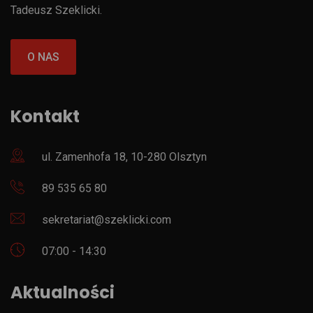
Tadeusz Szeklicki.
O NAS
Kontakt
ul. Zamenhofa 18, 10-280 Olsztyn
89 535 65 80
sekretariat@szeklicki.com
07:00 - 14:30
Aktualności