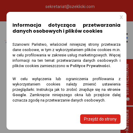
sekretariat@szeklicki.com
89 535 65 80
x
Informacja dotycząca przetwarzania
danych osobowych i plików cookies
Szanowni Państwo, właściciel niniejszej strony przetwarza
dane osobowe, w tym z wykorzystaniem plików cookies m.in.
w celu profilowania w zakresie usług marketingowych. Więcej
informacji na ten temat przetwarzania danych osobowych i
plików cookies zamieszczono w
Polityce Prywatności.
W celu wyłączenia lub ograniczenia profilowania z
wykorzystaniem cookies należy zmienić ustawienia
przeglądarki. Instrukcja jak to zrobić znajduje się na
stronie
Google
. Zamknięcie niniejszego okna lub przejście dalej
oznacza zgodę na przetwarzanie danych osobowych.
Big Data Services
Szeklicki
Digital Agency
Big Data Services
Przejdź do strony